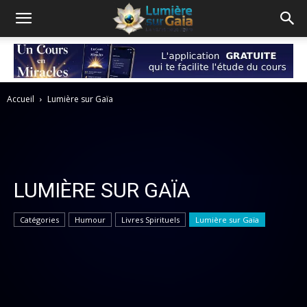
Accueil
Lumière sur Gaïa
LUMIÈRE SUR GAÏA
Catégories
Humour
Livres Spirituels
Lumière sur Gaïa