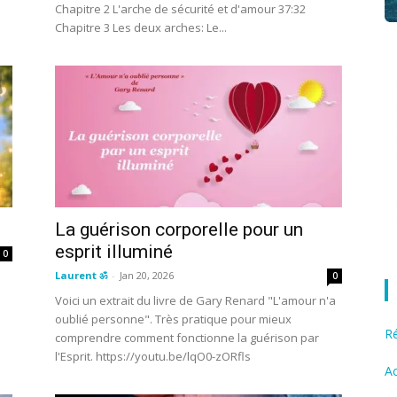
Chapitre 2 L'arche de sécurité et d'amour 37:32
Chapitre 3 Les deux arches: Le...
La guérison corporelle pour un
esprit illuminé
0
Laurent ॐ
-
Jan 20, 2026
0
Voici un extrait du livre de Gary Renard "L'amour n'a
oublié personne". Très pratique pour mieux
R
comprendre comment fonctionne la guérison par
l'Esprit. https://youtu.be/lqO0-zORfls
Ac