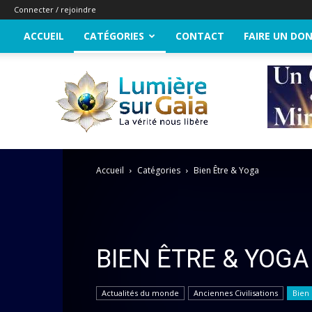
Connecter / rejoindre
ACCUEIL
CATÉGORIES
CONTACT
FAIRE UN DO
Lumière
sur
Gaia
Accueil
Catégories
Bien Être & Yoga
BIEN ÊTRE & YOGA
Actualités du monde
Anciennes Civilisations
Bien