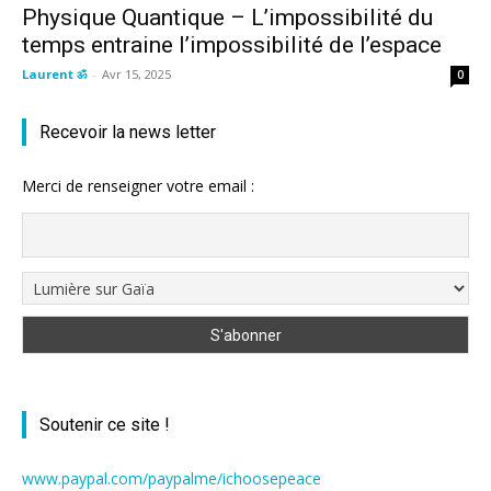
Physique Quantique – L’impossibilité du
temps entraine l’impossibilité de l’espace
Laurent ॐ
-
Avr 15, 2025
0
Recevoir la news letter
Merci de renseigner votre email :
Soutenir ce site !
www.paypal.com/paypalme/ichoosepeace