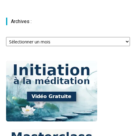
Archives :
Archives
: