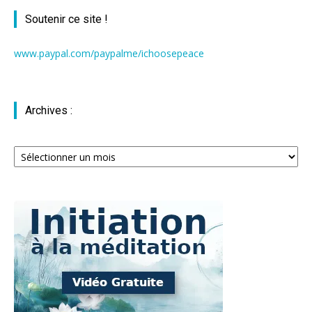
Soutenir ce site !
www.paypal.com/paypalme/ichoosepeace
Archives :
Archives
: