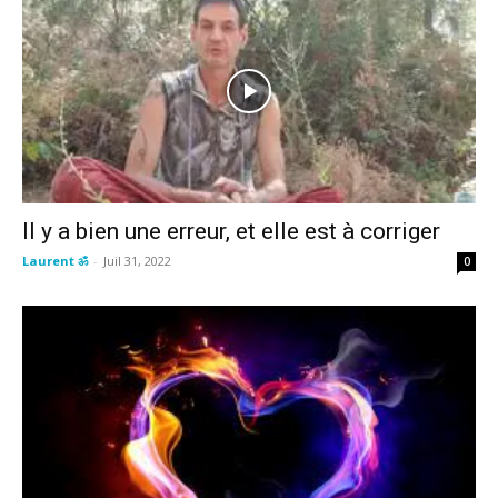
Il y a bien une erreur, et elle est à corriger
Laurent ॐ
-
Juil 31, 2022
0