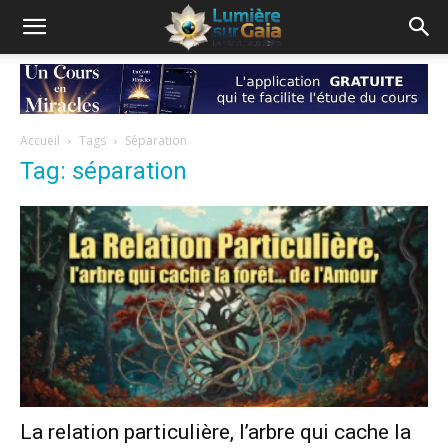
Accueil
Tags
Séparation
Tag: séparation
La relation particulière, l’arbre qui cache la