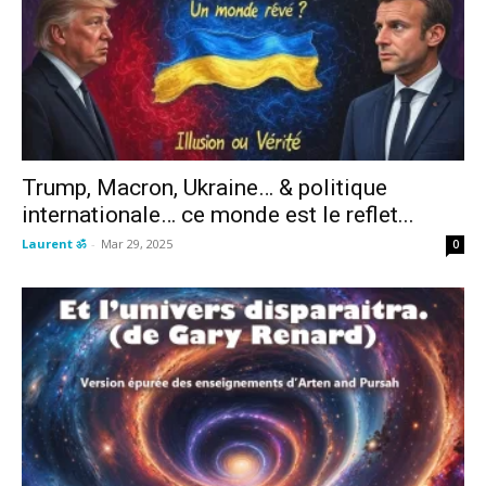
Trump, Macron, Ukraine… & politique
internationale… ce monde est le reflet...
Laurent ॐ
-
Mar 29, 2025
0