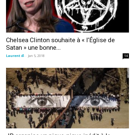
Chelsea Clinton souhaite à « l’Église de
Satan » une bonne...
Laurent ॐ
-
Jan 5, 2018
14