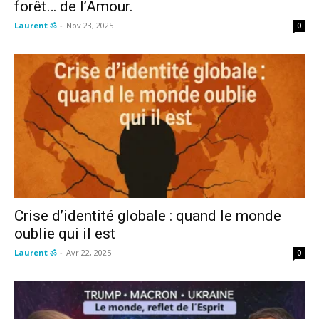
forêt… de l’Amour.
Laurent ॐ
-
Nov 23, 2025
0
Crise d’identité globale : quand le monde
oublie qui il est
Laurent ॐ
-
Avr 22, 2025
0