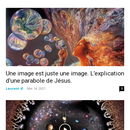
Une image est juste une image. L’explication
d’une parabole de Jésus.
Laurent ॐ
-
Mai 14, 2021
0