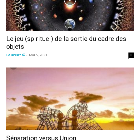
Le jeu (spirituel) de la sortie du cadre des
objets
Laurent ॐ
-
Mai 5, 2021
0
Séparation versus Union