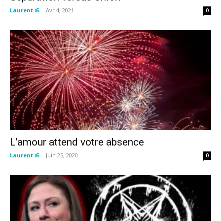
Laurent ॐ
-
Avr 4, 2021
0
L’amour attend votre absence
Laurent ॐ
-
Juin 25, 2020
0