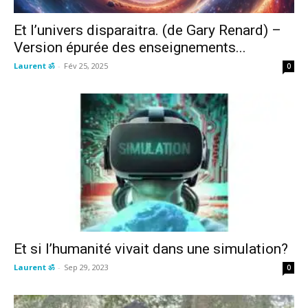
Et l’univers disparaitra. (de Gary Renard) –
Version épurée des enseignements...
Laurent ॐ
-
Fév 25, 2025
0
Et si l’humanité vivait dans une simulation?
Laurent ॐ
-
Sep 29, 2023
0