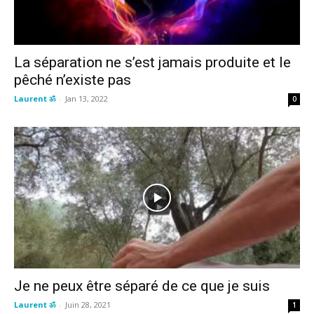
La séparation ne s’est jamais produite et le
pêché n’existe pas
Laurent ॐ
-
Jan 13, 2022
0
Je ne peux être séparé de ce que je suis
Laurent ॐ
-
Juin 28, 2021
1