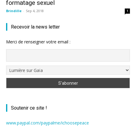
formatage sexuel
Brindille
-
Sep 4, 2018
1
Recevoir la news letter
Merci de renseigner votre email :
Soutenir ce site !
www.paypal.com/paypalme/ichoosepeace