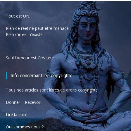
Tout est UN.
Rien de réel ne peut être menacé.
Rien d’irréel n’existe.
Seul l'Amour est Créateur.
Info concernant les copyrights
Tous nos articles sont libres de droits copyrights.
Donner = Recevoir
Lire la suite
Qui sommes nous ?