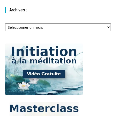
Archives :
Archives
: