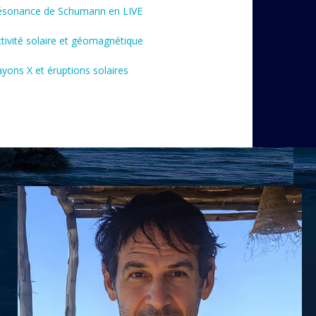
ésonance de Schumann en LIVE
tivité solaire et géomagnétique
yons X et éruptions solaires