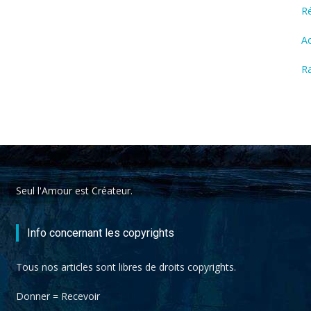
R
Ac
Ra
Seul l'Amour est Créateur.
Info concernant les copyrights
Tous nos articles sont libres de droits copyrights.
Donner = Recevoir