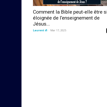
Comment la Bible peut-elle être s
éloignée de l’enseignement de
Jésus...
Laurent ॐ
-
Mar 17, 2025