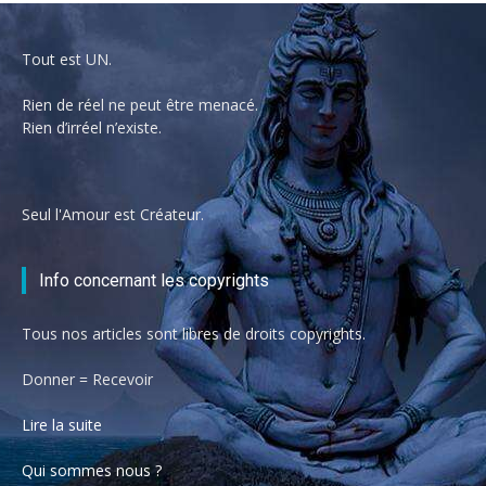
Tout est UN.
Rien de réel ne peut être menacé.
Rien d’irréel n’existe.
Seul l'Amour est Créateur.
Info concernant les copyrights
Tous nos articles sont libres de droits copyrights.
Donner = Recevoir
Lire la suite
Qui sommes nous ?