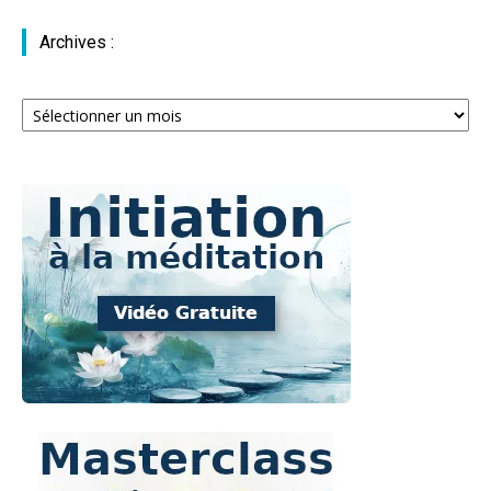
Archives :
Archives
: