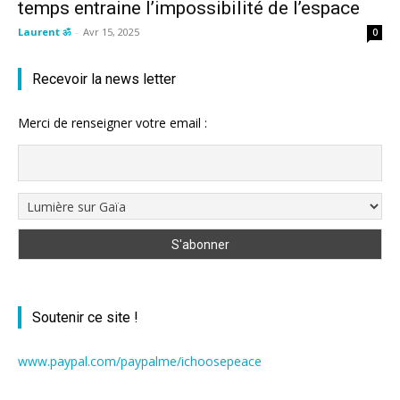
temps entraine l’impossibilité de l’espace
Laurent ॐ
-
Avr 15, 2025
0
Recevoir la news letter
Merci de renseigner votre email :
Soutenir ce site !
www.paypal.com/paypalme/ichoosepeace