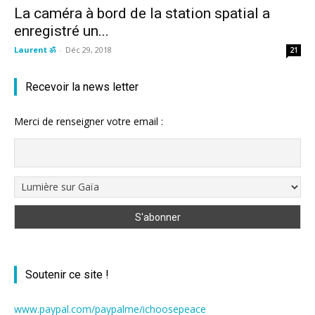
La caméra à bord de la station spatial a
enregistré un...
Laurent ॐ
-
Déc 29, 2018
21
Recevoir la news letter
Merci de renseigner votre email :
Soutenir ce site !
www.paypal.com/paypalme/ichoosepeace