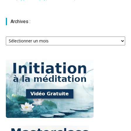
Archives :
Archives
: