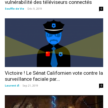
vulnérabilité des téléviseurs connectés
Souffle de Vie
-
Déc 9, 2019
0
Victoire ! Le Sénat Californien vote contre la
surveillance faciale par...
Laurent ॐ
-
Sep 21, 2019
0