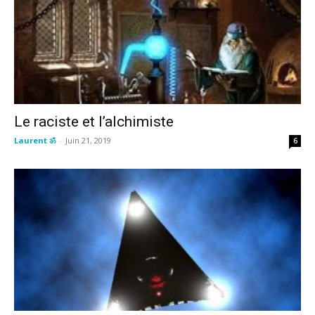
Le raciste et l’alchimiste
Laurent ॐ
-
Juin 21, 2019
6