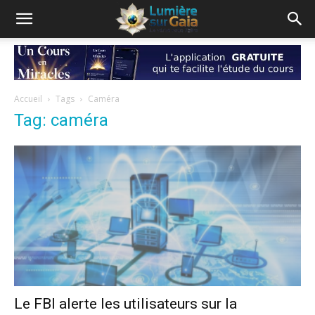
Accueil
Tags
Caméra
Tag: caméra
Le FBI alerte les utilisateurs sur la