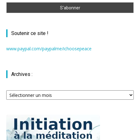
Soutenir ce site !
www.paypal.com/paypalme/ichoosepeace
Archives :
Archives
: