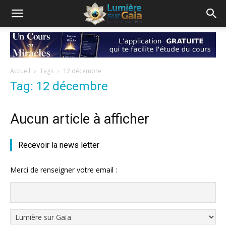
Accueil
Tags
12 décembre
Tag: 12 décembre
Aucun article à afficher
Recevoir la news letter
Merci de renseigner votre email :