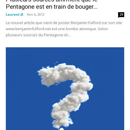
Pentagone est en train de bouger...
Laurent ॐ
-
Nov 6, 2013
29
Le nouvel article que vient de poster Benjamin Fulford sur son site
www.benjaminfulford.net est une bombe atomique. Selon
plusieurs sources du Pentagone et...