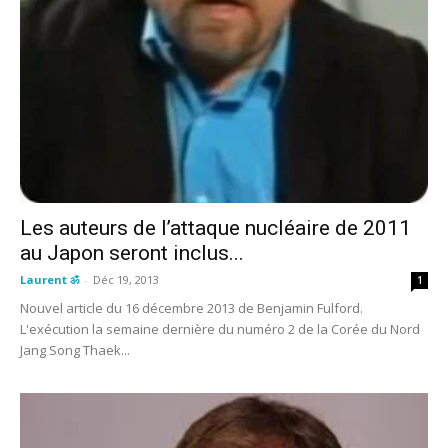
Les auteurs de l’attaque nucléaire de 2011
au Japon seront inclus...
Laurent ॐ
-
Déc 19, 2013
1
Nouvel article du 16 décembre 2013 de Benjamin Fulford.
L'exécution la semaine dernière du numéro 2 de la Corée du Nord
Jang Song Thaek...