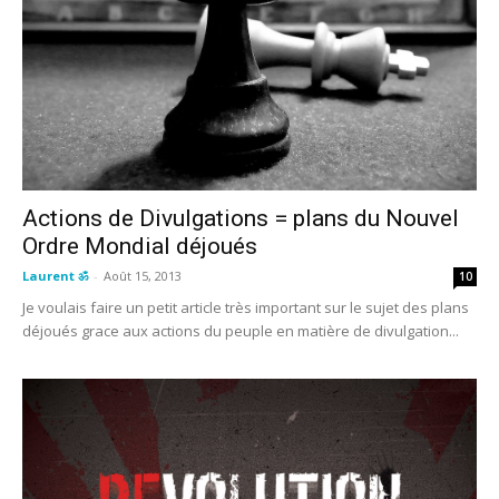
Actions de Divulgations = plans du Nouvel
Ordre Mondial déjoués
Laurent ॐ
-
Août 15, 2013
10
Je voulais faire un petit article très important sur le sujet des plans
déjoués grace aux actions du peuple en matière de divulgation...