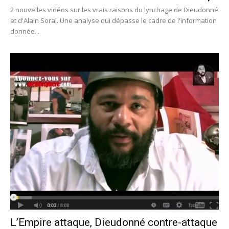
2 nouvelles vidéos sur les vrais raisons du lynchage de Dieudonné
et d'Alain Soral. Une analyse qui dépasse le cadre de l'information
donnée...
L’Empire attaque, Dieudonné contre-attaque