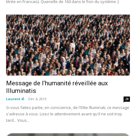
titrée en Francais). Quenelle de 160 dans le fion du système ;)
Message de l’humanité réveillée aux
Illuminatis
Laurent ॐ
-
Déc 4, 2013
28
Si vous faites partie, en conscience, de l'Elite Illuminati, ce message
s'adresse à vous. Lisez le attentivement avant qu'il ne soit trop
tard... Vous...