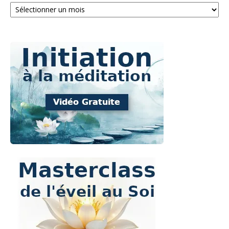
Archives
: