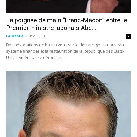
La poignée de main “Franc-Macon” entre le
Premier ministre japonais Abe...
Laurent ॐ
-
Déc 11, 2013
2
Des négociations de haut niveau sur le démarrage du nouveau
système financier et la restauration de la République des Etats-
Unis d'Amérique se déroulent...