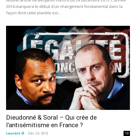
2014 marquera le début d'un changement fondamental dans la
façon dont cette planète est...
Dieudonné & Soral – Qui crée de
l’antisémitisme en France ?
Laurent ॐ
-
Déc 25, 2013
13