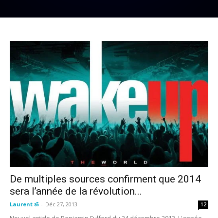
De multiples sources confirment que 2014
sera l’année de la révolution...
Laurent ॐ
-
Déc 27, 2013
12
Nouvel article de Benjamin Fulford du 24 décembre 2013. L'année