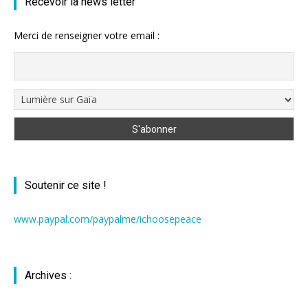
Recevoir la news letter
Merci de renseigner votre email :
Soutenir ce site !
www.paypal.com/paypalme/ichoosepeace
Archives :