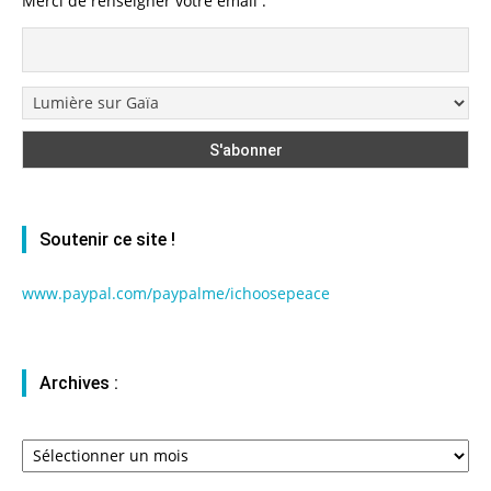
Merci de renseigner votre email :
Soutenir ce site !
www.paypal.com/paypalme/ichoosepeace
Archives :
Archives
: