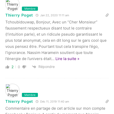
Membre
Thierry Poget
Jan 22, 2020 11:11 am
Tchoubidouwap, Bonjour, Avec un “Cher Monsieur”
faussement respectueux disant tout le contraire
(l’intuition parle), et un ridicule pseudo garantissant le
plus total anonymat, cela en dit long sur le gars cool que
vous pensez être. Pourtant tout cela transpire l’égo,
l’ignorance. Nassim Haramein soutient que toute
l’énergie de l’univers était
…
Lire la suite »
Répondre
2
0
Membre
Thierry Poget
Déc 11, 2019 11:40 am
Commentaire en partage de cet article sur mon compte