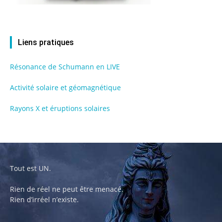
Liens pratiques
Résonance de Schumann en LIVE
Activité solaire et géomagnétique
Rayons X et éruptions solaires
Tout est UN.
Rien de réel ne peut être menacé.
Rien d’irréel n’existe.