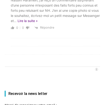
Nassim Haramein, j’ai reçu un commentaire surprenant
d’une personne m’exposant des faits forts peu connus et
forts peu reluisant sur NH. J’en ai une copie photo si vous
le souhaitez, écrivez-moi un petit message sur Messenger
et
…
Lire la suite »
Répondre
0
0
Recevoir la news letter