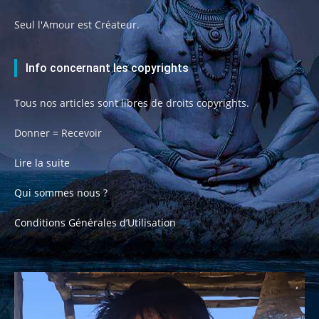
Seul l'Amour est Créateur.
Info concernant les copyrights
Tous nos articles sont libres de droits copyrights.
Donner = Recevoir
Lire la suite
Qui sommes nous ?
Conditions Générales d’Utilisation