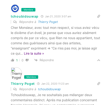
Membre
tchoubidouwap
Jan 21, 2020 3:07 am
Répondre à
Thierry Poget
Cher Monsieur, avec tout mon respect, si vous aviez vécu
le dixième d’un éveil, je pense que vous auriez aisément
compris de par ce vécu, que Rien ne nous appartient, tout
comme des guérisseurs ainsi que des artistes,
“enseignant” expriment => “Ce n’es pas moi, je laisse agir
ce qui
…
Lire la suite »
Répondre
1
0
Membre
Thierry Poget
Jan 22, 2020 11:23 am
Répondre à
tchoubidouwap
Tchoubidouwap, Je ne souhaitais pas mélanger deux
commentaires distinct. Aprės ma publication concernant