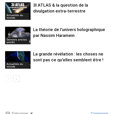
3I ATLAS & la question de la
divulgation extra-terrestre
Actualités du
monde
La théorie de l’univers holographique
par Nassim Haramein
Derniers articles
postés
La grande révélation : les choses ne
sont pas ce qu’elles semblent être !
Actualités du
monde
S’abonner
Connexion