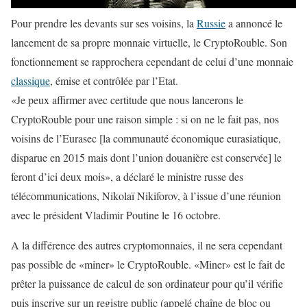
Pour prendre les devants sur ses voisins, la
Russie
a annoncé le
lancement de sa propre monnaie virtuelle, le CryptoRouble. Son
fonctionnement se rapprochera cependant de celui d’une monnaie
classique
, émise et contrôlée par l’Etat.
«Je peux affirmer avec certitude que nous lancerons le
CryptoRouble pour une raison simple : si on ne le fait pas, nos
voisins de l’Eurasec [la communauté économique eurasiatique,
disparue en 2015 mais dont l’union douanière est conservée] le
feront d’ici deux mois», a déclaré le ministre russe des
télécommunications, Nikolaï Nikiforov, à l’issue d’une réunion
avec le président Vladimir Poutine le 16 octobre.
A la différence des autres cryptomonnaies, il ne sera cependant
pas possible de «miner» le CryptoRouble. «Miner» est le fait de
prêter la puissance de calcul de son ordinateur pour qu’il vérifie
puis inscrive sur un registre public (appelé chaîne de bloc ou