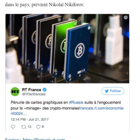
dans le pays, prévient Nikolaï Nikiforov.
Source
:
https://francais.rt.com