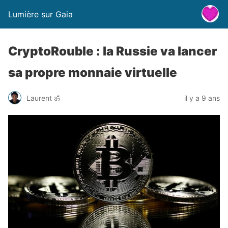
Lumière sur Gaia
CryptoRouble : la Russie va lancer
sa propre monnaie virtuelle
Laurent ॐ
il y a 9 ans