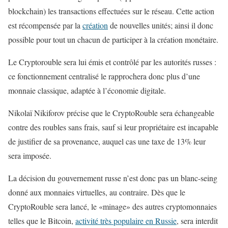
blockchain) les transactions effectuées sur le réseau. Cette action
est récompensée par la
création
de nouvelles unités; ainsi il donc
possible pour tout un chacun de participer à la création monétaire.
Le Cryptorouble sera lui émis et contrôlé par les autorités russes :
ce fonctionnement centralisé le rapprochera donc plus d’une
monnaie classique, adaptée à l’économie digitale.
Nikolaï Nikiforov précise que le CryptoRouble sera échangeable
contre des roubles sans frais, sauf si leur propriétaire est incapable
de justifier de sa provenance, auquel cas une taxe de 13% leur
sera imposée.
La décision du gouvernement russe n’est donc pas un blanc-seing
donné aux monnaies virtuelles, au contraire. Dès que le
CryptoRouble sera lancé, le «minage» des autres cryptomonnaies
telles que le Bitcoin,
activité très populaire en Russie
, sera interdit