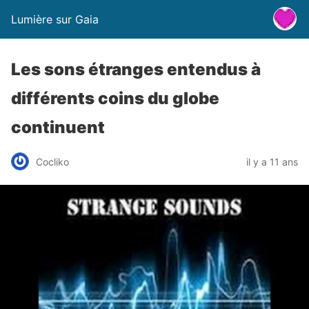
Lumière sur Gaia
Les sons étranges entendus à
différents coins du globe
continuent
Cocliko
il y a 11 ans