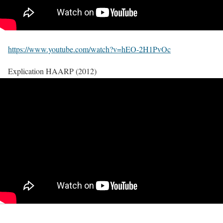
https://www.youtube.com/watch?v=hEO-2H1PvOc
Explication HAARP (2012)