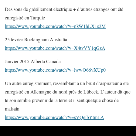
Des sons de grésillement électrique + d’autres étranges ont été
enregistré en Turquie
https://www.youtube.com/watch?v=nkW1hLX1s2M
25 fevrier Rockingham Australia
https://www.youtube.com/watch?v=X4tvVY1qGzA
Janvier 2015 Alberta Canada
https://www.youtube.com/watch?v=lwwO66vXUp0
Un autre enregistrement, ressemblant à un bruit d’aspirateur a été
enregistré en Allemagne du nord près de Lübeck. L’auteur dit que
le son semble provenir de la terre et il sent quelque chose de
malsain.
https://www.youtube.com/watch?v=sVQelbYtmLA