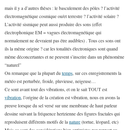
mais il y a d’autres thèses : le basculement des pôles ? l’activité
électromagnétique cosmique ou/et terrestre ? l’activité solaire ?
L’activité sismique peut aussi produire des sons (effet
électrophonique EM = vagues électromagnétique qui
normalement ne devraient pas être audibles) . Tous ces sons ont
ils la même origine ? car les tonalités électroniques sont quand
même déconcertantes et ne peuvent s’inscrire dans un phénomène
“naturel”
On remarque que la plupart du
temps
, sur ces enregistrements la
météo est perturbée, froide, pluvieuse, neigeuse…
Ce sont avant tout des vibrations, et on le sait TOUT est
vibration
, l’origine de la création est vibration, nous en avons la
preuve lorsque du sel versé sur une membrane de haut parleur
dessine suivant la fréquence hertzienne des figures fractales qui
reproduisent différents motifs de la
nature
(tortue, léopard, etc)
Mais ce sont des considérations bien optimistes par rapport au