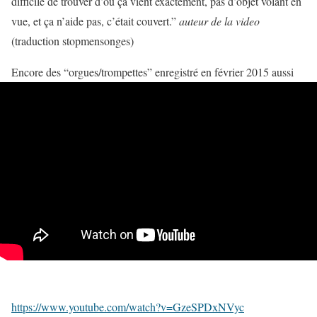
difficile de trouver d’ou ça vient exactement, pas d’objet volant en
vue, et ça n’aide pas, c’était couvert.”
auteur de la video
(traduction stopmensonges)
Encore des “orgues/trompettes” enregistré en février 2015 aussi
https://www.youtube.com/watch?v=GzeSPDxNVyc