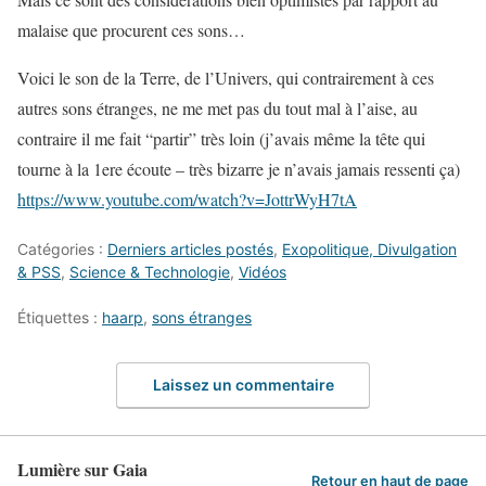
malaise que procurent ces sons…
Voici le son de la Terre, de l’Univers, qui contrairement à ces
autres sons étranges, ne me met pas du tout mal à l’aise, au
contraire il me fait “partir” très loin (j’avais même la tête qui
tourne à la 1ere écoute – très bizarre je n’avais jamais ressenti ça)
https://www.youtube.com/watch?v=JottrWyH7tA
Catégories :
Derniers articles postés
,
Exopolitique, Divulgation
& PSS
,
Science & Technologie
,
Vidéos
Étiquettes :
haarp
,
sons étranges
Laissez un commentaire
Lumière sur Gaia
Retour en haut de page