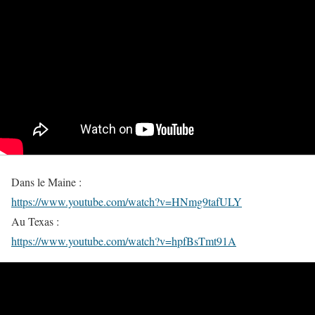
Dans le Maine :
https://www.youtube.com/watch?v=HNmg9tafULY
Au Texas :
https://www.youtube.com/watch?v=hpfBsTmt91A