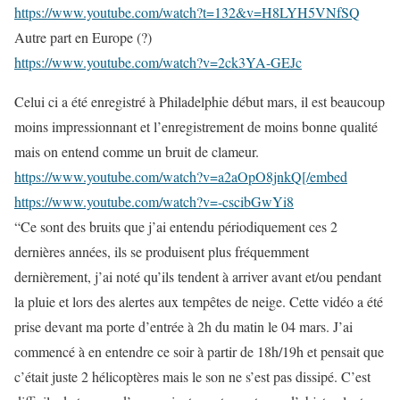
https://www.youtube.com/watch?t=132&v=H8LYH5VNfSQ
Autre part en Europe (?)
https://www.youtube.com/watch?v=2ck3YA-GEJc
Celui ci a été enregistré à Philadelphie début mars, il est beaucoup
moins impressionnant et l’enregistrement de moins bonne qualité
mais on entend comme un bruit de clameur.
https://www.youtube.com/watch?v=a2aOpO8jnkQ[/embed
https://www.youtube.com/watch?v=-cscibGwYi8
“Ce sont des bruits que j’ai entendu périodiquement ces 2
dernières années, ils se produisent plus fréquemment
dernièrement, j’ai noté qu’ils tendent à arriver avant et/ou pendant
la pluie et lors des alertes aux tempêtes de neige. Cette vidéo a été
prise devant ma porte d’entrée à 2h du matin le 04 mars. J’ai
commencé à en entendre ce soir à partir de 18h/19h et pensait que
c’était juste 2 hélicoptères mais le son ne s’est pas dissipé. C’est